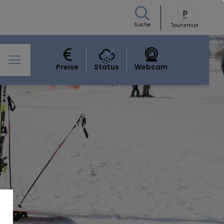
Suche
Tourismus
Preise
Status
Webcam