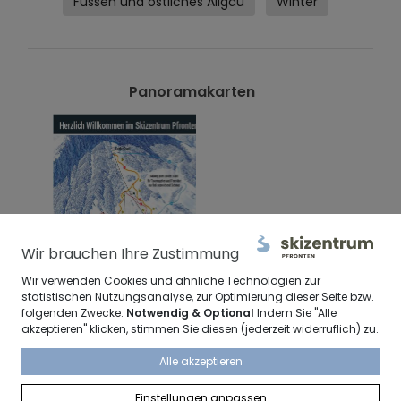
Füssen und östliches Allgäu
Winter
Panoramakarten
Wir brauchen Ihre Zustimmung
Wir verwenden Cookies und ähnliche Technologien zur
statistischen Nutzungsanalyse, zur Optimierung dieser Seite bzw.
folgenden Zwecke:
Notwendig & Optional
Indem Sie "Alle
akzeptieren" klicken, stimmen Sie diesen (jederzeit widerruflich) zu.
Öffnungszeiten
Alle akzeptieren
Einstellungen anpassen