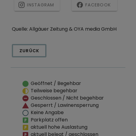
INSTAGRAM
FACEBOOK
Quelle: Allgäuer Zeitung & OYA media GmbH
ZURÜCK
Geöffnet / Begehbar
Teilweise begehbar
Geschlossen / Nicht begehbar
Gesperrt / Lawinensperrung
Keine Angabe
Parkplatz offen
aktuell hohe Auslastung
aktuell belegt / geschlossen